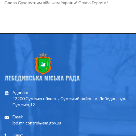
Слава Сухопутним військам України! Слава Героям!
Адреса:
42200 Сумська область, Сумський район, м. Лебедин, вул.
Сумська,12
Email:
lbd.mr-control@sm.gov.ua
Факс: