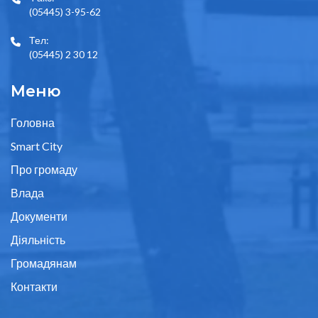
(05445) 3-95-62
Тел:
(05445) 2 30 12
Меню
Головна
Smart City
Про громаду
Влада
Документи
Діяльність
Громадянам
Контакти