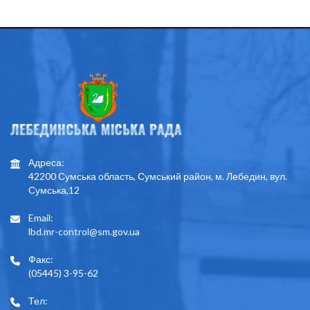
Адреса:
42200 Сумська область, Сумський район, м. Лебедин, вул.
Сумська,12
Email:
lbd.mr-control@sm.gov.ua
Факс:
(05445) 3-95-62
Тел: