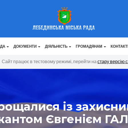
АДА
ДОКУМЕНТИ
ДІЯЛЬНІСТЬ
ГРОМАДЯНАМ
КОНТАКТ
Сайт працює в тестовому режимі, перейти на
стару версію 
рощалися із захисни
антом Євгенієм ГА