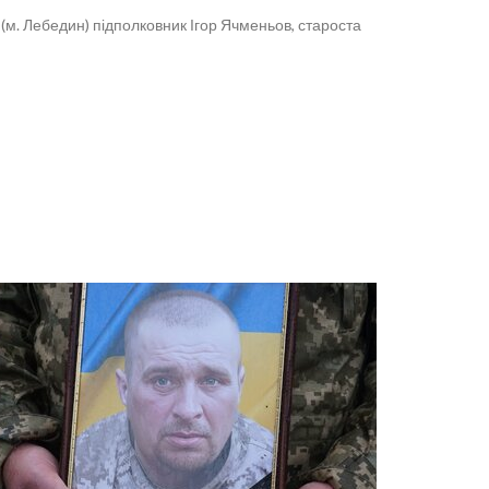
 (м. Лебедин) підполковник Ігор Ячменьов, староста