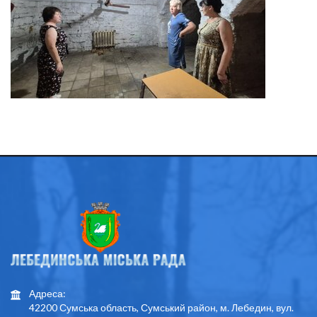
Адреса:
42200 Сумська область, Сумський район, м. Лебедин, вул.