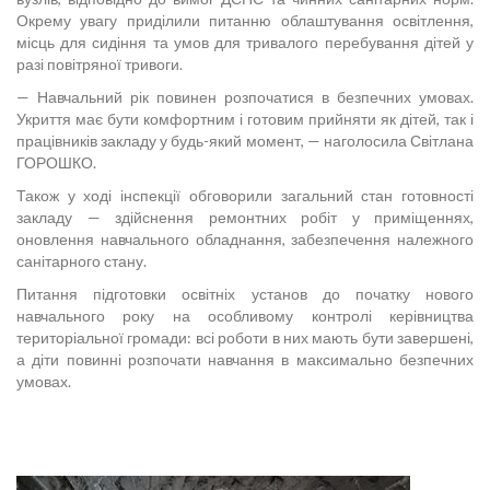
Окрему увагу приділили питанню облаштування освітлення,
місць для сидіння та умов для тривалого перебування дітей у
разі повітряної тривоги.
— Навчальний рік повинен розпочатися в безпечних умовах.
Укриття має бути комфортним і готовим прийняти як дітей, так і
працівників закладу у будь-який момент, — наголосила Світлана
ГОРОШКО.
Також у ході інспекції обговорили загальний стан готовності
закладу — здійснення ремонтних робіт у приміщеннях,
оновлення навчального обладнання, забезпечення належного
санітарного стану.
Питання підготовки освітніх установ до початку нового
навчального року на особливому контролі керівництва
територіальної громади: всі роботи в них мають бути завершені,
а діти повинні розпочати навчання в максимально безпечних
умовах.