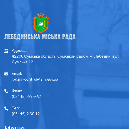
Адреса:
42200 Сумська область, Сумський район, м. Лебедин, вул.
Сумська,12
Email:
lbd.mr-control@sm.gov.ua
Факс:
(05445) 3-95-62
Тел:
(05445) 2 30 12
Меню