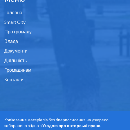
Головна
Smart City
Про громаду
Влада
Документи
Діяльність
Громадянам
Контакти
Копіювання матеріалів без гіперпосилання на джерело
заборонено згідно з
Угодою про авторські права
.