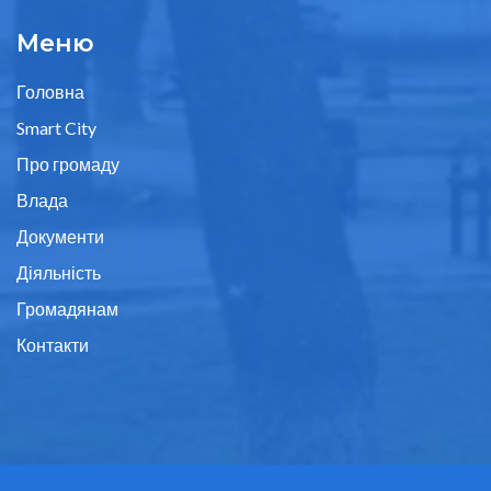
Меню
Головна
Smart City
Про громаду
Влада
Документи
Діяльність
Громадянам
Контакти