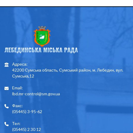
Адреса:
42200 Сумська область, Сумський район, м. Лебедин, вул.
Сумська,12
Email:
lbd.mr-control@sm.gov.ua
Факс:
(05445) 3-95-62
Тел:
(05445) 2 30 12