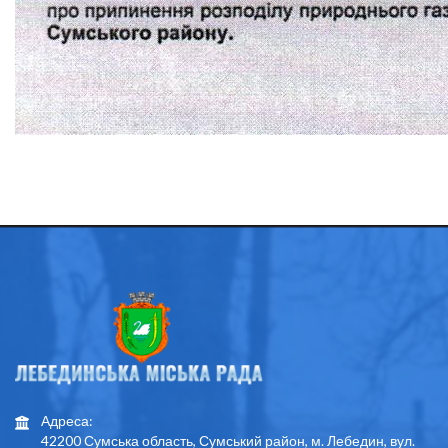
Адреса:
42200 Сумська область, Сумський район, м. Лебедин, вул.