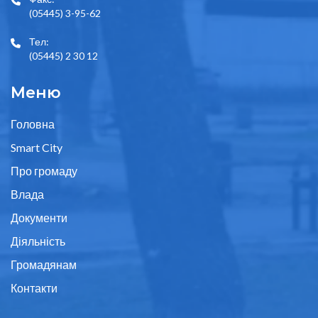
(05445) 3-95-62
Тел:
(05445) 2 30 12
Меню
Головна
Smart City
Про громаду
Влада
Документи
Діяльність
Громадянам
Контакти