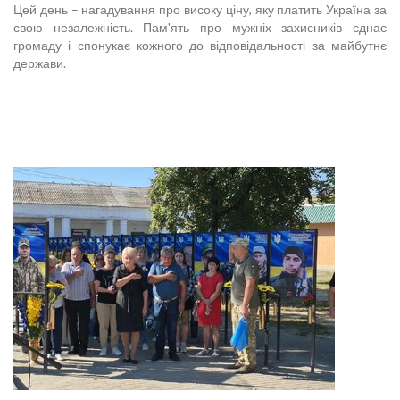
Цей день – нагадування про високу ціну, яку платить Україна за
свою незалежність. Пам'ять про мужніх захисників єднає
громаду і спонукає кожного до відповідальності за майбутнє
держави.