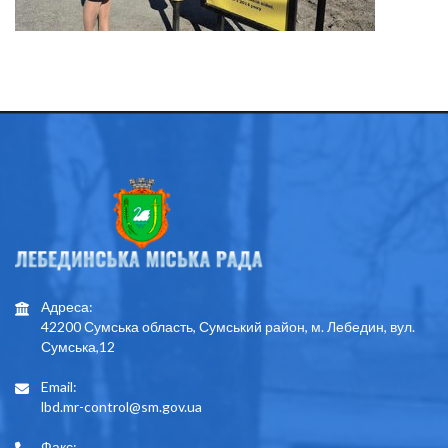
Адреса:
42200 Сумська область, Сумський район, м. Лебедин, вул.
Сумська,12
Email:
lbd.mr-control@sm.gov.ua
Факс: