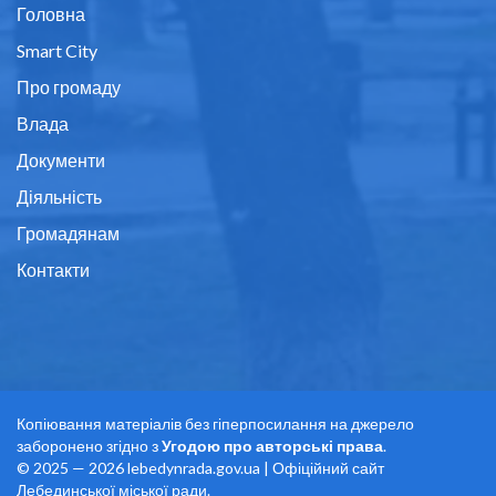
Головна
Smart City
Про громаду
Влада
Документи
Діяльність
Громадянам
Контакти
Копіювання матеріалів без гіперпосилання на джерело
заборонено згідно з
Угодою про авторські права
.
© 2025 — 2026 lebedynrada.gov.ua | Офіційний сайт
Лебединської міської ради.