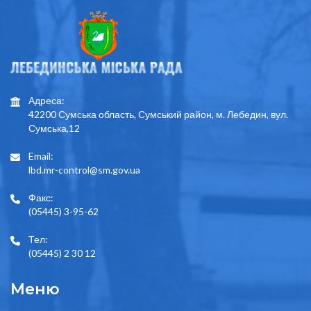
Адреса:
42200 Сумська область, Сумський район, м. Лебедин, вул.
Сумська,12
Email:
lbd.mr-control@sm.gov.ua
Факс:
(05445) 3-95-62
Тел:
(05445) 2 30 12
Меню