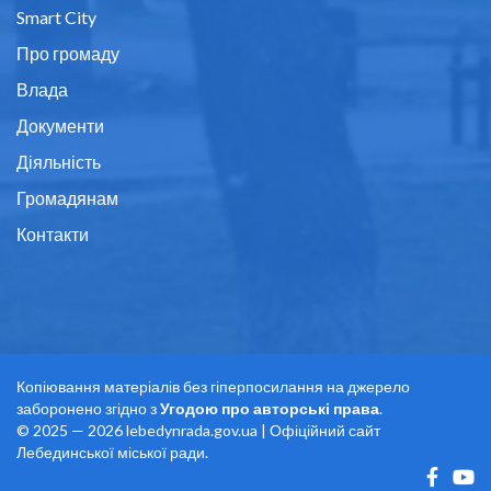
Smart City
Про громаду
Влада
Документи
Діяльність
Громадянам
Контакти
Копіювання матеріалів без гіперпосилання на джерело
заборонено згідно з
Угодою про авторські права
.
© 2025 — 2026 lebedynrada.gov.ua | Офіційний сайт
Лебединської міської ради.