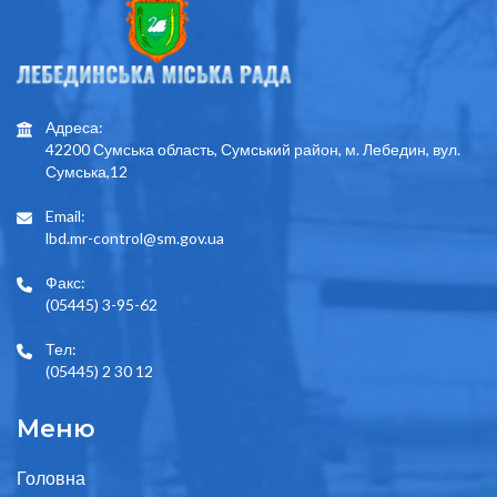
Адреса:
42200 Сумська область, Сумський район, м. Лебедин, вул.
Сумська,12
Email:
lbd.mr-control@sm.gov.ua
Факс:
(05445) 3-95-62
Тел:
(05445) 2 30 12
Меню
Головна