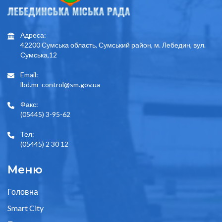
Адреса:
42200 Сумська область, Сумський район, м. Лебедин, вул.
Сумська,12
Email:
lbd.mr-control@sm.gov.ua
Факс:
(05445) 3-95-62
Тел:
(05445) 2 30 12
Меню
Головна
Smart City