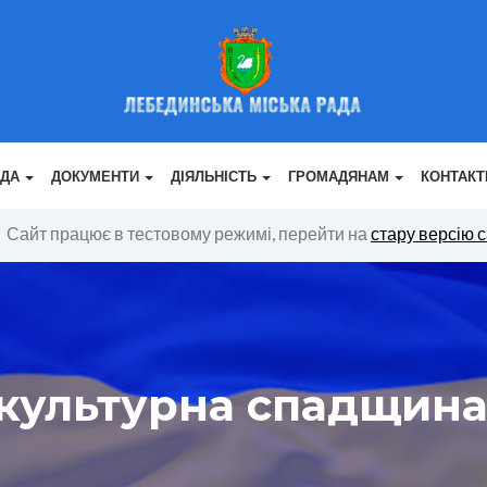
АДА
ДОКУМЕНТИ
ДІЯЛЬНІСТЬ
ГРОМАДЯНАМ
КОНТАКТ
Сайт працює в тестовому режимі, перейти на
стару версію 
 культурна спадщин