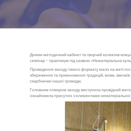
Днями методичний кабінет та творчий колектив комун
семінар – практикум під назвою «Нематеріальна ку
Проведення заходу такого формату мало на меті пог
збереження та примноження традицій, мови, звичаїв 
скарбнички нашої громади,
Головним спікером заходу виступила провідний метод
ознайомила присутніх з елементами нематеріальної 