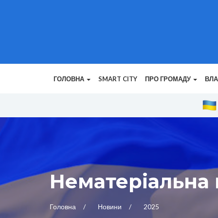
ГОЛОВНА
SMART CITY
ПРО ГРОМАДУ
ВЛ
Нематеріальна
Головна
Новини
2025