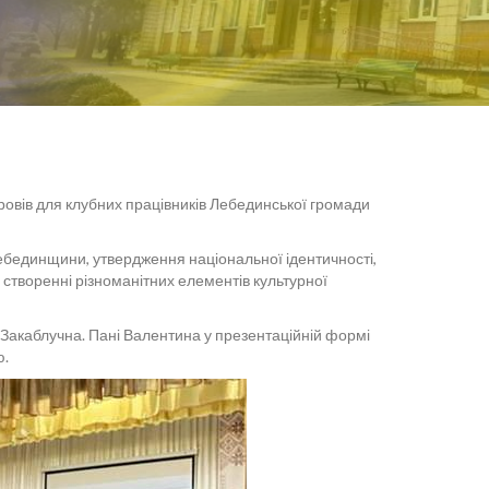
ровів для клубних працівників Лебединської громади
ебединщини, утвердження національної ідентичності,
 створенні різноманітних елементів культурної
 Закаблучна. Пані Валентина у презентаційній формі
ю.