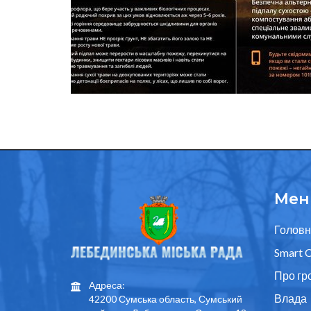
Мен
Головн
Smart C
Про гр
Адреса:
Влада
42200 Сумська область, Сумський