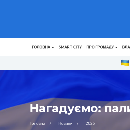
ГОЛОВНА
SMART CITY
ПРО ГРОМАДУ
ВЛ
Нагадуємо: пал
Головна
Новини
2025