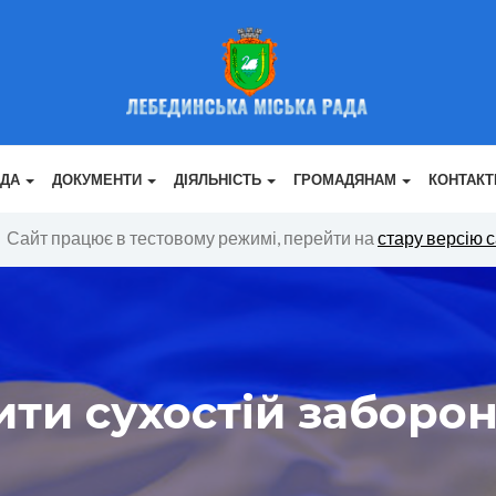
АДА
ДОКУМЕНТИ
ДІЯЛЬНІСТЬ
ГРОМАДЯНАМ
КОНТАКТ
Сайт працює в тестовому режимі, перейти на
стару версію 
ити сухостій заборо