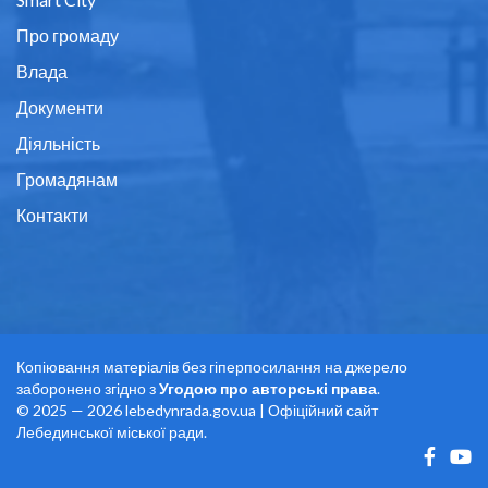
Про громаду
Влада
Документи
Діяльність
Громадянам
Контакти
Копіювання матеріалів без гіперпосилання на джерело
заборонено згідно з
Угодою про авторські права
.
© 2025 — 2026 lebedynrada.gov.ua | Офіційний сайт
Лебединської міської ради.