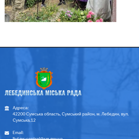
Адреса:
42200 Сумська область, Сумський район, м. Лебедин, вул.
Сумська,12
Email:
lbd.mr-control@sm.gov.ua