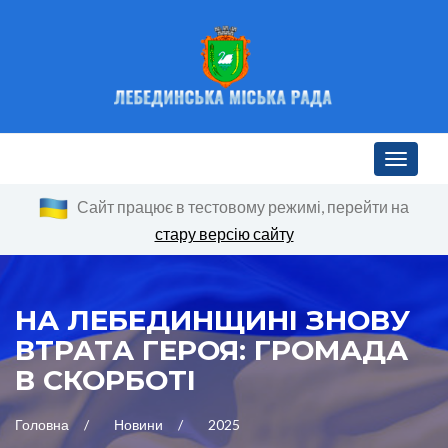
Toggle n
Сайт працює в тестовому режимі, перейти на
стару версію сайту
НА ЛЕБЕДИНЩИНІ ЗНОВУ
ВТРАТА ГЕРОЯ: ГРОМАДА
В СКОРБОТІ
Головна
Новини
2025