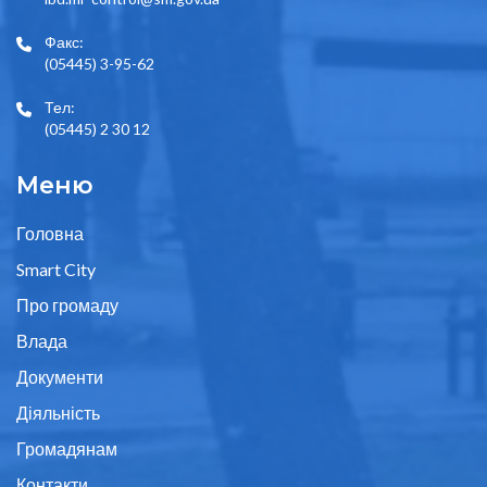
Факс:
(05445) 3-95-62
Тел:
(05445) 2 30 12
Меню
Головна
Smart City
Про громаду
Влада
Документи
Діяльність
Громадянам
Контакти