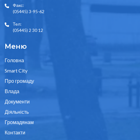
Факс:
(05445) 3-95-62
Тел:
(05445) 2 30 12
Меню
Головна
Smart City
Про громаду
Влада
Документи
Діяльність
Громадянам
Контакти