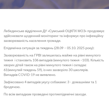
Лебединське відділення ДУ «Сумський ОЦКПХ МОЗ» продовжує
здійснювати щоденний моніторинг та інформує про інфекційну
захворюваність населення громади.
Епідемічна ситуація за тиждень (28.09 – 05.10. 2025 року):
Захворюваність на ГРВІ залишилась майже на рівні минулого
тижня і становить 106 випадків (минулого тижня –103). Кількість
хворих дітей також на рівні минулого тижня і складає
61(минулий тиждень 59), із них захворіло 30 школярів.
Випадків COVID-19 не виявлено.
Зафіксовано 4 випадків укусу собаками: 3 - домашніми та 1
бродячою.
По всім випадкам проведені протиепідемічні заходи.