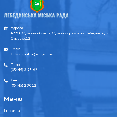
Адреса:
42200 Сумська область, Сумський район, м. Лебедин, вул.
Сумська,12
Email:
lbd.mr-control@sm.gov.ua
Факс:
(05445) 3-95-62
Тел:
(05445) 2 30 12
Меню
Головна