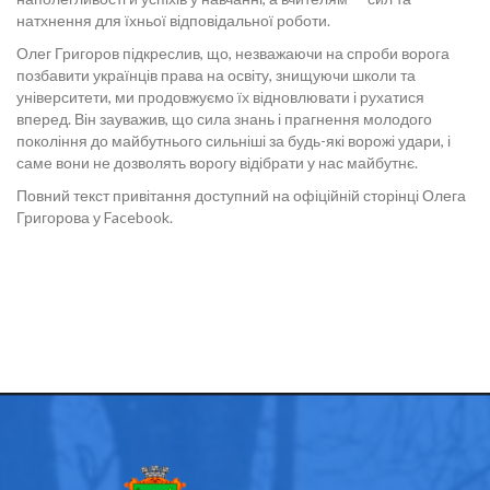
натхнення для їхньої відповідальної роботи.
Олег Григоров підкреслив, що, незважаючи на спроби ворога
позбавити українців права на освіту, знищуючи школи та
університети, ми продовжуємо їх відновлювати і рухатися
вперед. Він зауважив, що сила знань і прагнення молодого
покоління до майбутнього сильніші за будь-які ворожі удари, і
саме вони не дозволять ворогу відібрати у нас майбутнє.
Повний текст привітання доступний на офіційній сторінці Олега
Григорова у Facebook.