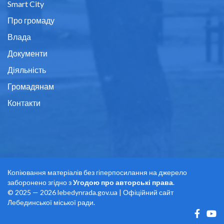
Smart City
Про громаду
Влада
Документи
Діяльність
Громадянам
Контакти
Копіювання матеріалів без гіперпосилання на джерело
заборонено згідно з
Угодою про авторські права
.
© 2025 — 2026 lebedynrada.gov.ua | Офіційний сайт
Лебединської міської ради.