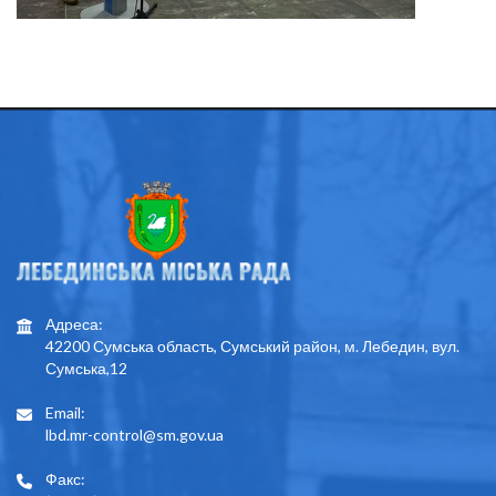
Адреса:
42200 Сумська область, Сумський район, м. Лебедин, вул.
Сумська,12
Email:
lbd.mr-control@sm.gov.ua
Факс: