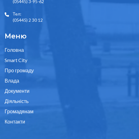
(05445) 3-95-62
Тел:
(05445) 2 30 12
Меню
Головна
Smart City
Про громаду
Влада
Документи
Діяльність
Громадянам
Контакти