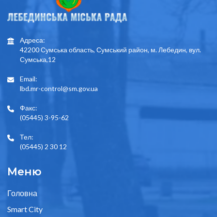
Адреса:
42200 Сумська область, Сумський район, м. Лебедин, вул.
Сумська,12
Email:
lbd.mr-control@sm.gov.ua
Факс:
(05445) 3-95-62
Тел:
(05445) 2 30 12
Меню
Головна
Smart City