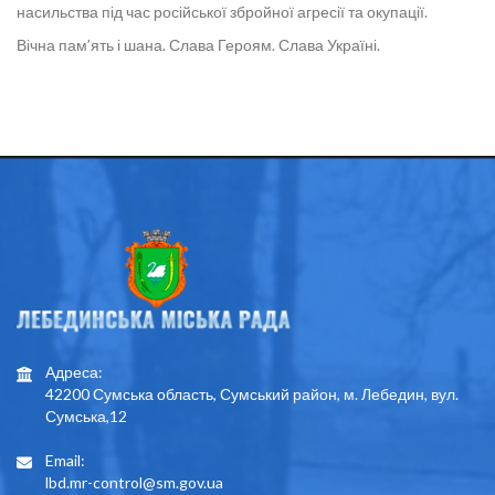
насильства під час російської збройної агресії та окупації.
Вічна пам’ять і шана. Слава Героям. Слава Україні.
Адреса:
42200 Сумська область, Сумський район, м. Лебедин, вул.
Сумська,12
Email:
lbd.mr-control@sm.gov.ua