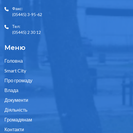
Факс:
(05445) 3-95-62
Тел:
(05445) 2 30 12
Меню
Головна
Smart City
Про громаду
Влада
Документи
Діяльність
Громадянам
Контакти