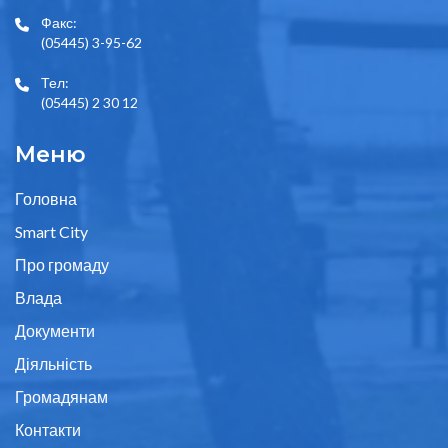
Факс:
(05445) 3-95-62
Тел:
(05445) 2 30 12
Меню
Головна
Smart City
Про громаду
Влада
Документи
Діяльність
Громадянам
Контакти