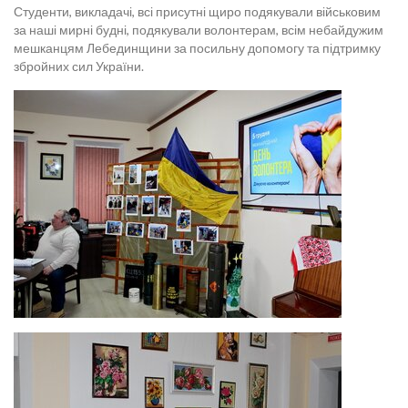
Студенти, викладачі, всі присутні щиро подякували військовим
за наші мирні будні, подякували волонтерам, всім небайдужим
мешканцям Лебединщини за посильну допомогу та підтримку
збройних сил України.