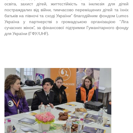
освіта, захист дітей, життєстійкість та інклюзія для дітей
постраждалих від війни, тимчасово переміщених дітей та їхніх
батьків на півночі та сході України” благодійним фондом Lumos
Україна у партнерстві з громадською організацією “Ліга
сучасних жінок”, за фінансової підтримки Гуманітарного фонду
для України (ГФУ/UHF).