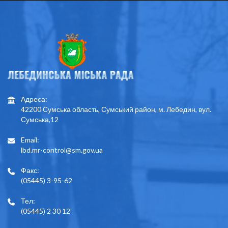
Адреса:
42200 Сумська область, Сумський район, м. Лебедин, вул.
Сумська,12
Email:
lbd.mr-control@sm.gov.ua
Факс:
(05445) 3-95-62
Тел:
(05445) 2 30 12