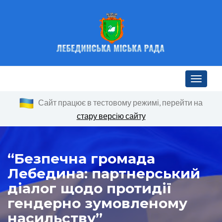
Toggle n
Сайт працює в тестовому режимі, перейти на
стару версію сайту
“Безпечна громада
Лебедина: партнерський
діалог щодо протидії
гендерно зумовленому
насильству”