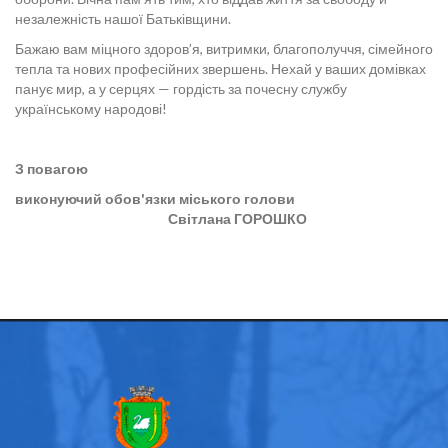
незалежність нашої Батьківщини.
Бажаю вам міцного здоров’я, витримки, благополуччя, сімейного
тепла та нових професійних звершень. Нехай у ваших домівках
панує мир, а у серцях — гордість за почесну службу
українському народові!
З повагою
виконуючий обов'язки міського голови
Світлана ГОРОШКО