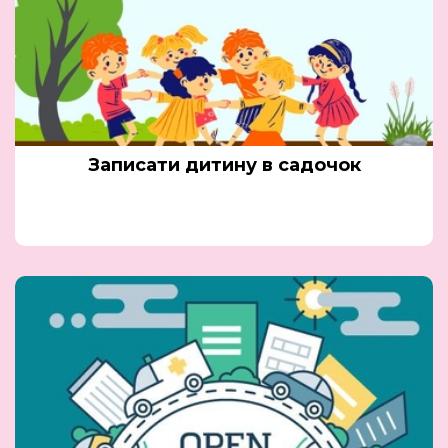
Записати дитину в садочок