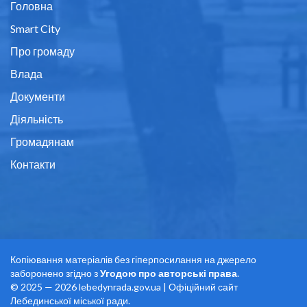
Головна
Smart City
Про громаду
Влада
Документи
Діяльність
Громадянам
Контакти
Копіювання матеріалів без гіперпосилання на джерело
заборонено згідно з
Угодою про авторські права
.
© 2025 — 2026 lebedynrada.gov.ua | Офіційний сайт
Лебединської міської ради.