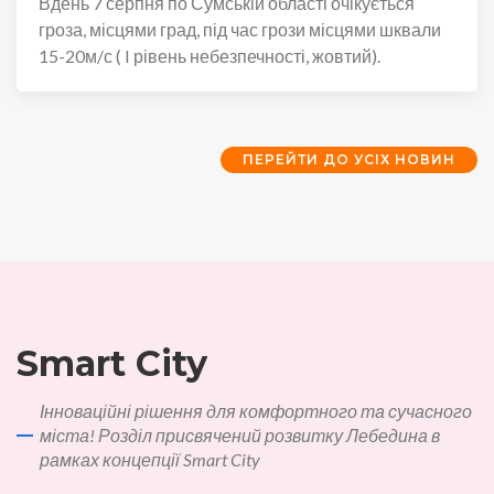
Вдень 7 серпня по Сумській області очікується
гроза, місцями град, під час грози місцями шквали
15-20м/с ( I рівень небезпечності, жовтий).
ПЕРЕЙТИ ДО УСІХ НОВИН
Smart City
Інноваційні рішення для комфортного та сучасного
міста! Розділ присвячений розвитку Лебедина в
рамках концепції Smart City