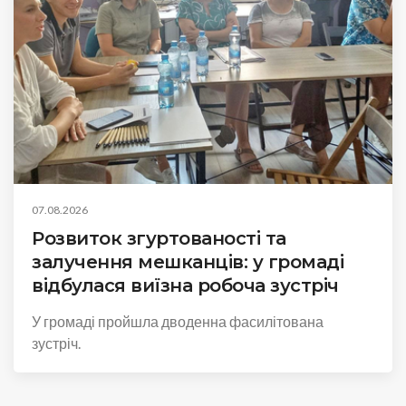
07.08.2026
Розвиток згуртованості та
залучення мешканців: у громаді
відбулася виїзна робоча зустріч
У громаді пройшла дводенна фасилітована
зустріч.