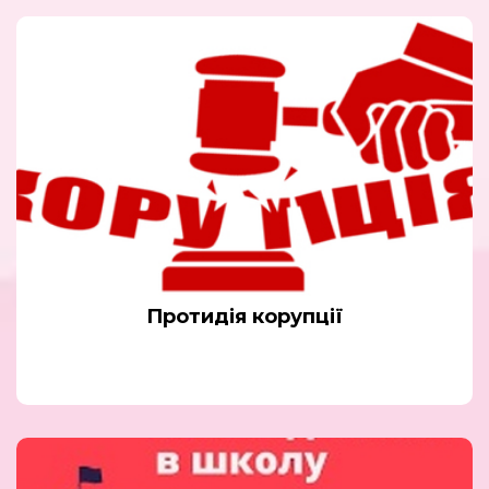
Протидія корупції