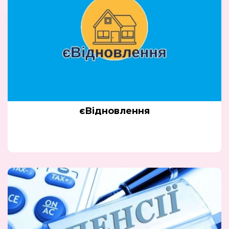
єВідновлення