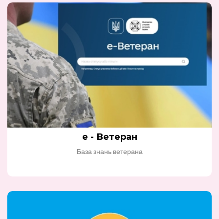
е - Ветеран
База знань ветерана