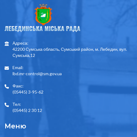
Адреса:
42200 Сумська область, Сумський район, м. Лебедин, вул.
Сумська,12
Email:
lbd.mr-control@sm.gov.ua
Факс:
(05445) 3-95-62
Тел:
(05445) 2 30 12
Меню