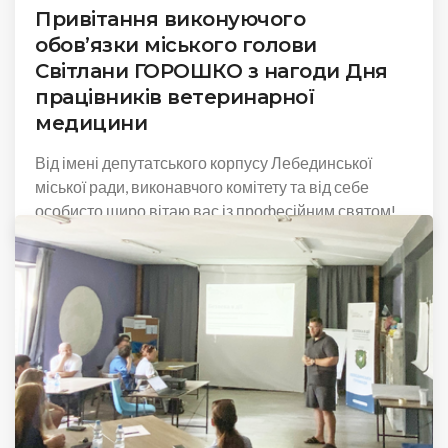
Привітання виконуючого
обов’язки міського голови
Світлани ГОРОШКО з нагоди Дня
працівників ветеринарної
медицини
Від імені депутатського корпусу Лебединської
міської ради, виконавчого комітету та від себе
особисто щиро вітаю вас із професійним святом!