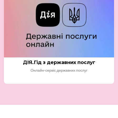
ДІЯ.Гід з державних послуг
Онлайн-сервіс державних послуг