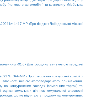
собу (легкового автомобіля) та комплекту «Мобільна
12.2024 № 1417-МР «Про бюджет Лебединської міської
наченням «01.07 Для городництва» з метою передачі
.2021№ 344-МР «Про створення конкурсної комісії з
 власності несільськогосподарського призначення,
у на конкурентних засадах (земельних торгах) та
ї оцінки земельних ділянок комунальної власності
 громади, що не підлягають продажу на конкурентних