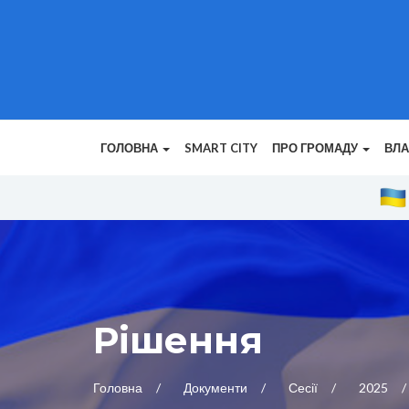
ГОЛОВНА
SMART CITY
ПРО ГРОМАДУ
ВЛ
Рішення
Головна
Документи
Сесії
2025