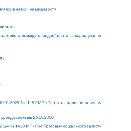
нок в натурі (на місцевості)
ди землі
тартового розміру орендної плати за користування
Я»
Р"
д 30.01.2025 № 1457-МР «Про затвердження переліку
ренди землі від 26.10.2010
2.2024 № 1410-МР «Про Програму соціального захисту