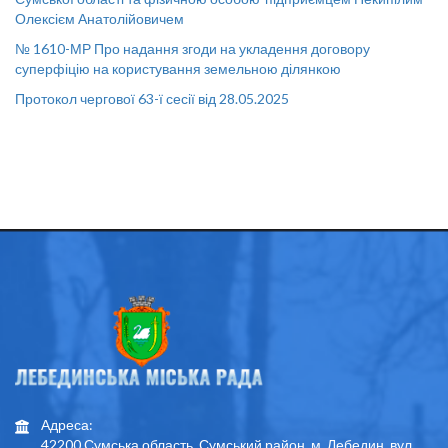
Олексієм Анатолійовичем
№ 1610-МР Про надання згоди на укладення договору
суперфіцію на користування земельною ділянкою
Протокол чергової 63-ї сесії від 28.05.2025
Адреса:
42200 Сумська область, Сумський район, м. Лебедин, вул.