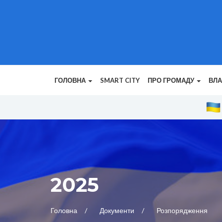
ГОЛОВНА
SMART CITY
ПРО ГРОМАДУ
ВЛ
2025
Головна
Документи
Розпорядження