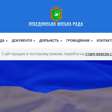
АДА
ДОКУМЕНТИ
ДІЯЛЬНІСТЬ
ГРОМАДЯНАМ
КОНТАКТ
Сайт працює в тестовому режимі, перейти на
стару версію 