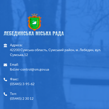
Адреса:
42200 Сумська область, Сумський район, м. Лебедин, вул.
Сумська,12
Email:
lbd.mr-control@sm.gov.ua
Факс:
(05445) 3-95-62
Тел:
(05445) 2 30 12