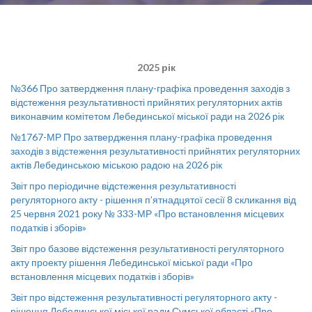
2025 рік
№366 Про затвердження плану-графіка проведення заходів з
відстеження результативності прийнятих регуляторних актів
виконавчим комітетом Лебединської міської ради на 2026 рік
№1767-МР Про затвердження плану-графіка проведення
заходів з відстеження результативності прийнятих регуляторних
актів Лебединською міською радою на 2026 рік
Звіт про періодичне відстеження результативності
регуляторного акту - рішення п’ятнадцятої сесії 8 скликання від
25 червня 2021 року № 333-МР «Про встановлення місцевих
податків і зборів»
Звіт про базове відстеження результативності регуляторного
акту проекту рішення Лебединської міської ради «Про
встановлення місцевих податків і зборів»
Звіт про відстеження результативності регуляторного акту -
рішення Лебединської міської ради Сумської області «Про