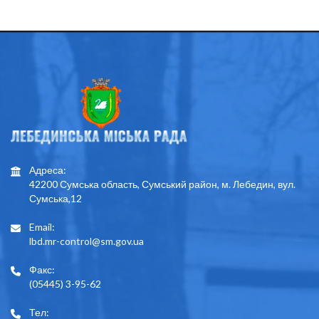
Адреса:
42200 Сумська область, Сумський район, м. Лебедин, вул.
Сумська,12
Email:
lbd.mr-control@sm.gov.ua
Факс:
(05445) 3-95-62
Тел: