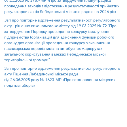
07.11.2025 № 1767-МР «Про затвердження плану-графіка
проведення заходів з відстеження результативності прийнятих
регуляторних актів Лебединської міською радою на 2026 рік»
Звіт про повторне відстеження результативності регуляторного
акту - рішення виконавчого комітету від 19.03.2025 № 72 "Про
затвердження Порядку проведення конкурсу із залучення
підприємства (організації) для здійснення функцій робочого
органу для організації проведення конкурсу з визначення
пасажирських перевізників на автобусних маршрутах
загального користування в межах Лебединської міської
територіальної громади"
Звіт про повторне відстеження результативності регуляторного
акту Рішення Лебединської міської ради
від 26.06.2025 року № 1623-МР «Про встановлення місцевих
податків і зборів»