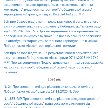
встановлення ставок орендної плати за земельні ділянки
комунальної власності на території Лебединської міської
територіальної громади» від 20.06.2024 №1238-МР
Звіт про базове відстеження результативності регуляторного
акту - рішення виконавчого комітету Лебединської міської ради
від 19.11.2025 № 368 «Про затвердження Умов організації та
проведення конкурсу з визначення пасажирських перевізників
на автобусних маршрутах загального користування в межах
Лебединської міської територіальної громади»
Звіт про базове відстеження результативності регуляторного
акту - рішення Лебединської міської ради 07.11.2025 № 1769-
МР "Про затвердження Правил додержання тиші в громадських
місцях на території Лебединської міської територіальної
громади"
2026 рік
№ 24 Про внесення змін до рішення виконавчого комітету
Лебединської міської ради від 19.11.2025 № 366
№ 1858-МР Про внесення змін до рішення шістдесят дев’ятої
сесії Лебединської міської ради восьмого скликання від