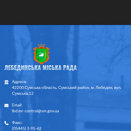
Адреса:
42200 Сумська область, Сумський район, м. Лебедин, вул.
Сумська,12
Email:
lbd.mr-control@sm.gov.ua
Факс:
(05445) 3-95-62