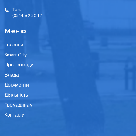
Тел:
(05445) 2 30 12
Меню
Головна
Smart City
Про громаду
Влада
Документи
Діяльність
Громадянам
Контакти