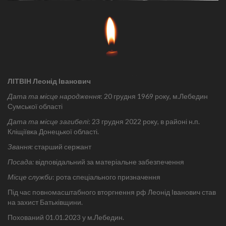
ЛІТВІН Леонід Іванович
Дата та місце народження
: 20 грудня 1969 року, м.Лебедин
Сумської області
Дата та місце загибелі
: 23 грудня 2022 року, в районі н.п.
Кліщіївка Донецької області.
Звання:
старший сержант
Посада:
відповідальний за матеріальне забезпечення
Місце служби
: рота спеціального призначення
Під час повномасштабного вторгнення рф Леонід Іванович став
на захист Батьківщини.
Похований 01.01.2023 у м.Лебедин.