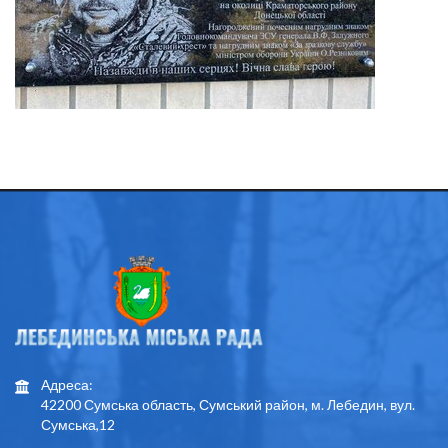
Адреса:
42200 Сумська область, Сумський район, м. Лебедин, вул.
Сумська,12