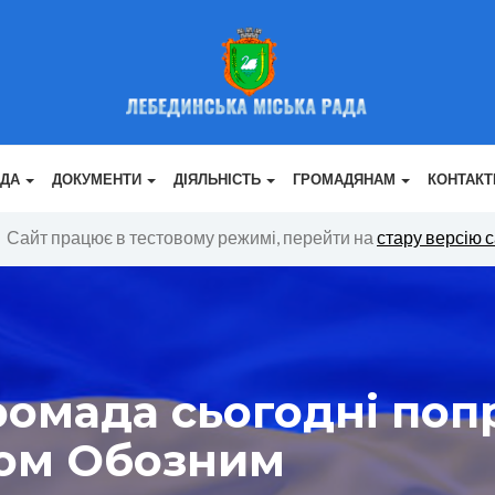
АДА
ДОКУМЕНТИ
ДІЯЛЬНІСТЬ
ГРОМАДЯНАМ
КОНТАКТ
Сайт працює в тестовому режимі, перейти на
стару версію 
омада сьогодні поп
сом Обозним