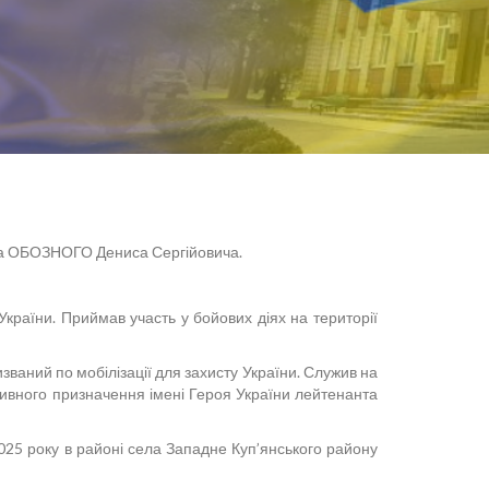
ата ОБОЗНОГО Дениса Сергійовича.
України. Приймав участь у бойових діях на території
ваний по мобілізації для захисту України. Служив на
тивного призначення імені Героя України лейтенанта
2025 року в районі села Западне Куп’янського району