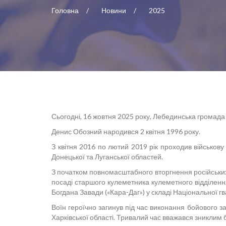
Головна
Новини
2025
Сьогодні, 16 жовтня 2025 року, Лебединська громад
Денис Обозний народився 2 квітня 1996 року.
З квітня 2016 по лютий 2019 рік проходив військову
Донецької та Луганської областей.
З початком повномасштабного вторгнення російських 
посаді старшого кулеметника кулеметного відділенн
Богдана Завади («Кара-Даг») у складі Національної гв
Воїн героїчно загинув під час виконання бойового з
Харківської області. Тривалий час вважався зниклим б