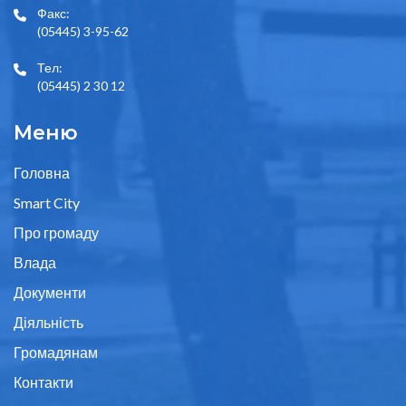
Факс:
(05445) 3-95-62
Тел:
(05445) 2 30 12
Меню
Головна
Smart City
Про громаду
Влада
Документи
Діяльність
Громадянам
Контакти