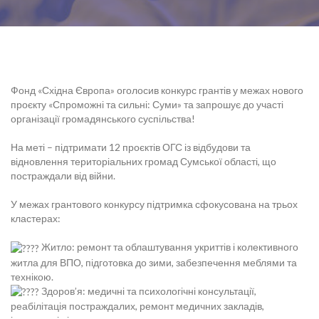
Фонд «Східна Європа» оголосив конкурс грантів у межах нового
проєкту «Спроможні та сильні: Суми» та запрошує до участі
організації громадянського суспільства!
На меті – підтримати 12 проєктів ОГС із відбудови та
відновлення територіальних громад Сумської області, що
постраждали від війни.
У межах грантового конкурсу підтримка сфокусована на трьох
кластерах:
Житло: ремонт та облаштування укриттів і колективного
житла для ВПО, підготовка до зими, забезпечення меблями та
технікою.
Здоров’я: медичні та психологічні консультації,
реабілітація постраждалих, ремонт медичних закладів,